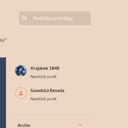
ní.“
Krajánek 1848
Navštívit profil
Súsedská Beseda
Navštívit profil
Archiv