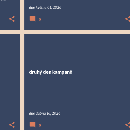
dne
května 01, 2026
0
druhý den kampaně
dne
dubna 16, 2026
0