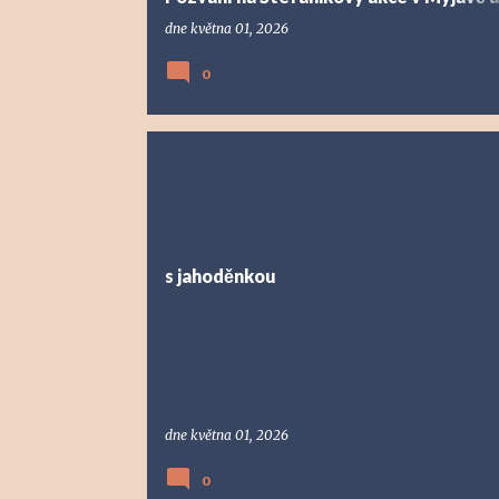
y
Bradle
dne
května 01, 2026
0
s jahoděnkou
dne
května 01, 2026
0