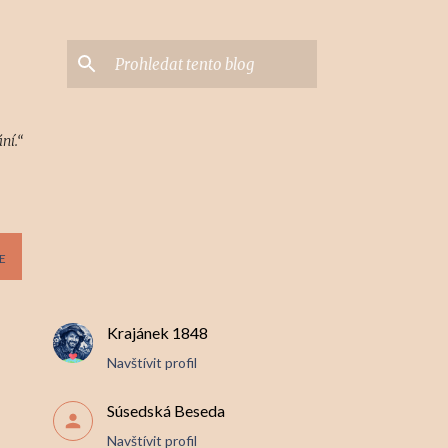
ní.“
E
Krajánek 1848
Navštívit profil
Súsedská Beseda
Navštívit profil