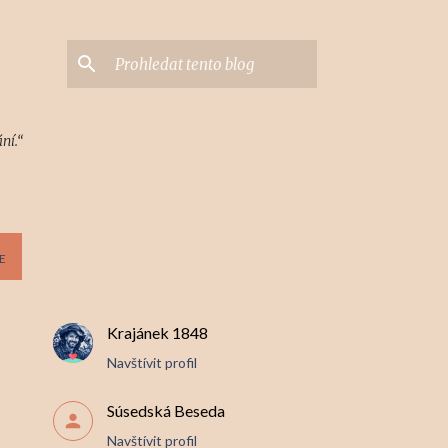
ní.“
E
Krajánek 1848
Navštívit profil
Súsedská Beseda
Navštívit profil